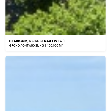
BLARICUM, RIJKSSTRAATWEG 1
GROND / ONTWIKKELING | 100.000 M²