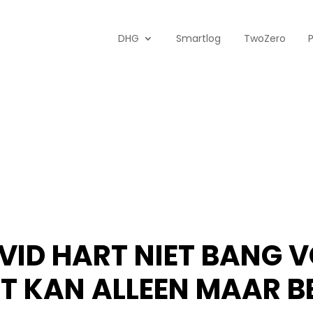
DHG
Smartlog
TwoZero
VID HART NIET BANG V
ET KAN ALLEEN MAAR 