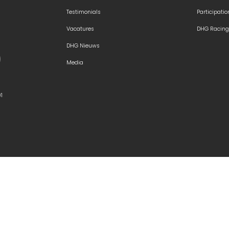
Testimonials
Participatio
Vacatures
DHG Racing
DHG Nieuws
Media
01