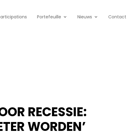
Participations
Portefeuille
Nieuws
Contact
OOR RECESSIE:
BETER WORDEN’