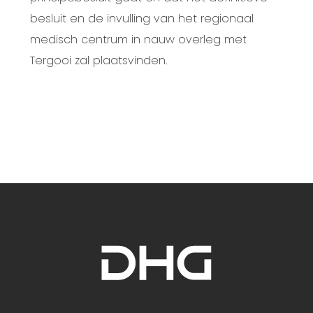
besluit en de invulling van het regionaal
medisch centrum in nauw overleg met
Tergooi zal plaatsvinden.