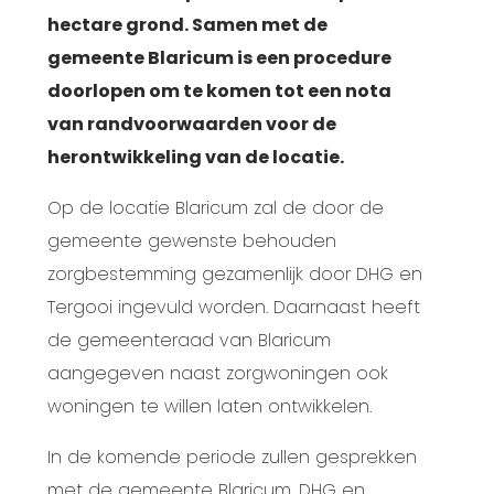
hectare grond. Samen met de
gemeente Blaricum is een procedure
doorlopen om te komen tot een nota
van randvoorwaarden voor de
herontwikkeling van de locatie.
Op de locatie Blaricum zal de door de
gemeente gewenste behouden
zorgbestemming gezamenlijk door DHG en
Tergooi ingevuld worden. Daarnaast heeft
de gemeenteraad van Blaricum
aangegeven naast zorgwoningen ook
woningen te willen laten ontwikkelen.
In de komende periode zullen gesprekken
met de gemeente Blaricum, DHG en