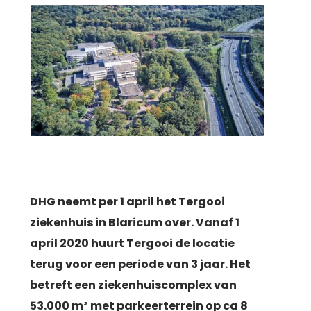
DHG
neemt per 1 april het Tergooi
ziekenhuis in Blaricum over. Vanaf 1
april 2020 huurt Tergooi de locatie
terug voor een periode van 3 jaar. Het
betreft een ziekenhuiscomplex van
53.000 m² met parkeerterrein op ca 8