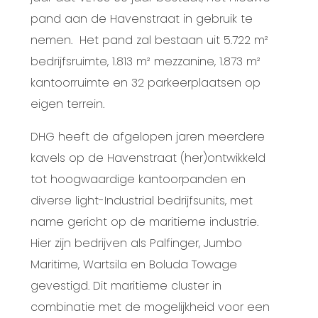
pand aan de Havenstraat in gebruik te
nemen.
Het pand zal bestaan uit 5.722 m²
bedrijfsruimte, 1.813 m² mezzanine, 1.873 m²
kantoorruimte en 32 parkeerplaatsen op
eigen terrein.
DHG heeft de afgelopen jaren meerdere
kavels op de Havenstraat (her)ontwikkeld
tot hoogwaardige kantoorpanden en
diverse light-Industrial bedrijfsunits, met
name gericht op de maritieme industrie.
Hier zijn bedrijven als Palfinger, Jumbo
Maritime, Wartsila en Boluda Towage
gevestigd. Dit maritieme cluster in
combinatie met de mogelijkheid voor een