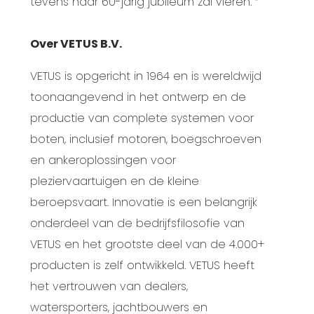
tevens haar 60-jarig jubileum zal vieren. “
Over VETUS B.V.
VETUS is opgericht in 1964 en is wereldwijd
toonaangevend in het ontwerp en de
productie van complete systemen voor
boten, inclusief motoren, boegschroeven
en ankeroplossingen voor
pleziervaartuigen en de kleine
beroepsvaart. Innovatie is een belangrijk
onderdeel van de bedrijfsfilosofie van
VETUS en het grootste deel van de 4.000+
producten is zelf ontwikkeld. VETUS heeft
het vertrouwen van dealers,
watersporters, jachtbouwers en