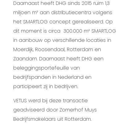
Daarnaast heeft
DHG sinds 2015 ruim 1,3
miljoen m² aan distributiecentra volgens
het SMARTLOG concept gerealiseerd. Op
dit moment is circa
300.000 m² SMARTLOG
in aanbouw op verschillende locaties in
Moerdijk, Roosendaal, Rotterdam en
Zaandam. Daarnaast heeft DHG een
beleggingsportefeuille van
bedrijfspanden in Nederland en
participeert zij in bedrijven.
VETUS werd bij deze transactie
geadviseerd door Zomerhof Muys
Bedrijfsmakelaars uit Rotterdam.