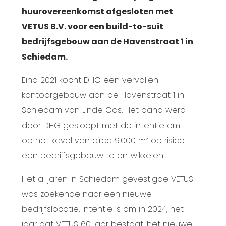
huurovereenkomst afgesloten met
VETUS B.V. voor een build-to-suit
bedrijfsgebouw aan de Havenstraat 1 in
Schiedam.
Eind 2021 kocht DHG een vervallen
kantoorgebouw aan de Havenstraat 1 in
Schiedam van Linde Gas. Het pand werd
door DHG gesloopt met de intentie om
op het kavel van circa 9.000 m² op risico
een bedrijfsgebouw te ontwikkelen.
Het al jaren in Schiedam gevestigde VETUS
was zoekende naar een nieuwe
bedrijfslocatie. Intentie is om in 2024, het
jaar dat VETUS 60 jaar bestaat, het nieuwe