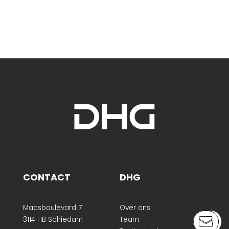
CONTACT
DHG
Maasboulevard 7
Over ons
3114 HB Schiedam
Team