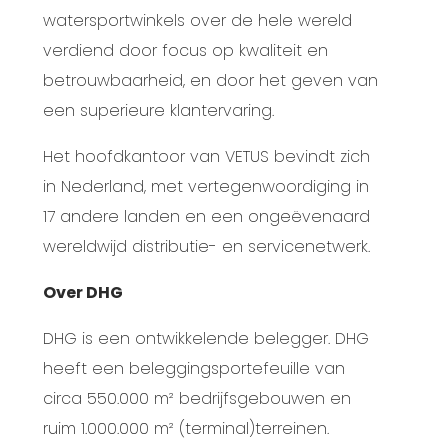
watersportwinkels over de hele wereld
verdiend door focus op kwaliteit en
betrouwbaarheid, en door het geven van
een superieure klantervaring.
Het hoofdkantoor van VETUS bevindt zich
in Nederland, met vertegenwoordiging in
17 andere landen en een ongeëvenaard
wereldwijd distributie- en servicenetwerk.
Over DHG
DHG is een ontwikkelende belegger. DHG
heeft een beleggingsportefeuille van
circa 550.000 m² bedrijfsgebouwen en
ruim 1.000.000 m² (terminal)terreinen.