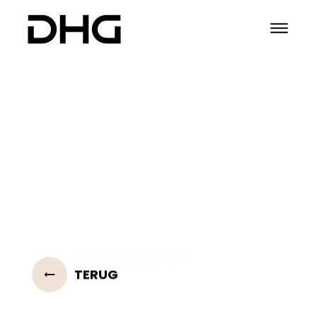
TERUG