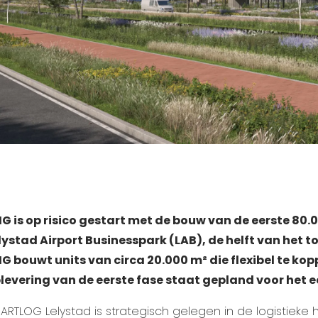
G is op risico gestart met de bouw van de eerste 80.
lystad Airport Businesspark (LAB), de helft van het t
G bouwt units van circa 20.000 m² die flexibel te koppe
levering van de eerste fase staat gepland voor het 
ARTLOG Lelystad is strategisch gelegen in de logistieke