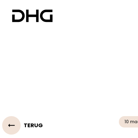
10 ma
TERUG