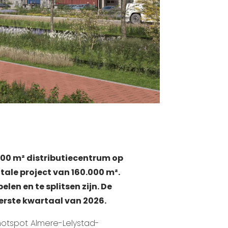
000 m² distributiecentrum op
otale project van 160.000 m².
len en te splitsen zijn. De
eerste kwartaal van 2026.
 hotspot Almere-Lelystad-