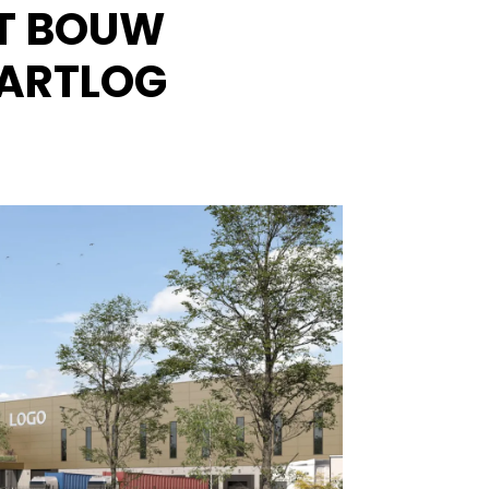
ET BOUW
MARTLOG