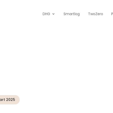
DHG
Smartlog
TwoZero
art 2025