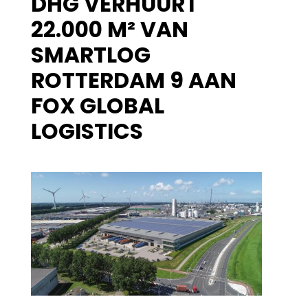
DHG VERHUURT
22.000 M² VAN
SMARTLOG
ROTTERDAM 9 AAN
FOX GLOBAL
LOGISTICS