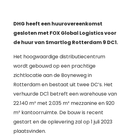
DHG heeft een huurovereenkomst
gesloten met FOX Global Logistics voor
de huur van Smartlog Rotterdam 9 DC1.
Het hoogwaardige distributiecentrum
wordt gebouwd op een prachtige
zichtlocatie aan de Boyneweg in
Rotterdam en bestaat uit twee DC’s. Het
verhuurde DC1 betreft een warehouse van
22.140 m² met 2.035 m² mezzanine en 920
m² kantoorruimte. De bouw is recent
gestart en de oplevering zal op 1 juli 2023
plaatsvinden.