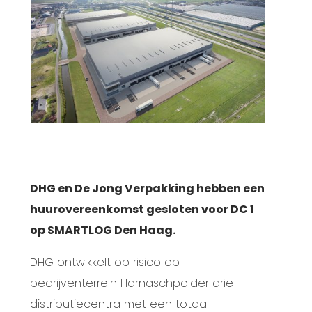
DHG
en De Jong Verpakking hebben een
huurovereenkomst gesloten voor DC 1
op
SMARTLOG Den Haag
.
DHG ontwikkelt op risico op
bedrijventerrein Harnaschpolder drie
distributiecentra met een totaal