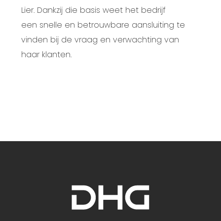
Lier. Dankzij die basis weet het
bedrijf
een snelle en betrouwbare aansluiting te
vinden bij de vraag en verwachting van
haar klanten.