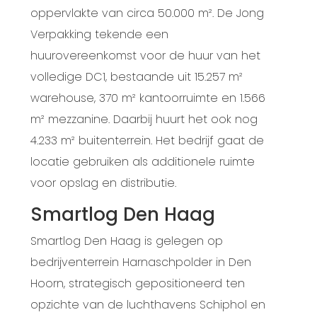
oppervlakte van circa 50.000 m². De Jong
Verpakking tekende een
huurovereenkomst voor de huur van het
volledige DC1, bestaande uit 15.257 m²
warehouse, 370 m² kantoorruimte en 1.566
m² mezzanine. Daarbij huurt het ook nog
4.233 m² buitenterrein. Het bedrijf gaat de
locatie gebruiken als additionele ruimte
voor opslag en distributie.
Smartlog Den Haag
Smartlog Den Haag is gelegen op
bedrijventerrein Harnaschpolder in Den
Hoorn, strategisch gepositioneerd ten
opzichte van de luchthavens Schiphol en