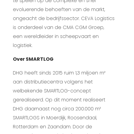
te spelen op de complexe en snel
evoluerende behoeften van de markt,
ongeacht de bedrijfssector. CEVA Logistics
is onderdeel van de CMA CGM Groep,
een wereldleider in scheepvaart en
logistiek.
Over SMARTLOG
DHG heeft sinds 2015 ruim 1,3 miljoen m²
aan distributiecentra volgens het
welbekende SMARTLOG-concept
gerealiseerd. Op dit moment realiseert
DHG daarnaast nog circa 200.000 m²
SMARTLOGS in Moerdijk, Roosendaal,
Rotterdam en Zaandam. Door de