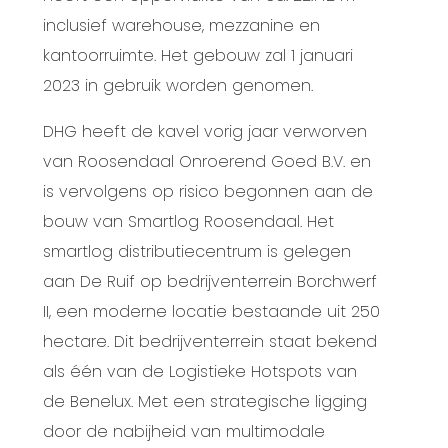
inclusief warehouse, mezzanine en
kantoorruimte. Het gebouw zal 1 januari
2023 in gebruik worden genomen.
DHG heeft de kavel vorig jaar verworven
van Roosendaal Onroerend Goed B.V. en
is vervolgens op risico begonnen aan de
bouw van Smartlog Roosendaal. Het
smartlog distributiecentrum is gelegen
aan De Ruif op bedrijventerrein Borchwerf
II, een moderne locatie bestaande uit 250
hectare. Dit bedrijventerrein staat bekend
als één van de Logistieke Hotspots van
de Benelux. Met een strategische ligging
door de nabijheid van multimodale