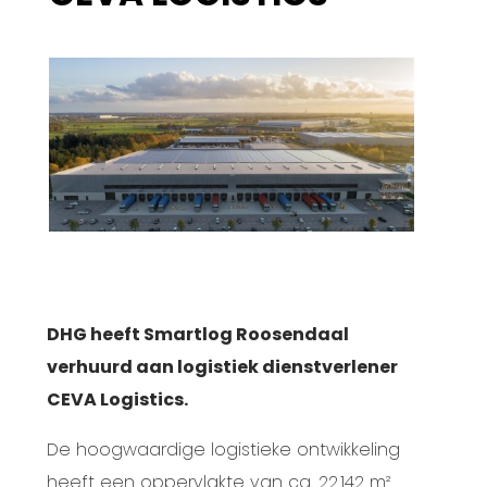
DHG heeft Smartlog Roosendaal
verhuurd aan logistiek dienstverlener
CEVA Logistics.
De hoogwaardige logistieke ontwikkeling
heeft een oppervlakte van ca. 22.142 m²