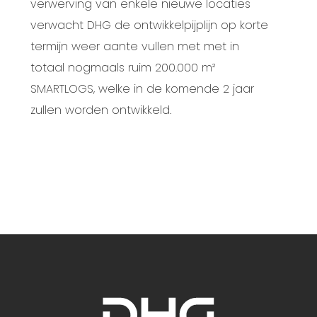
verwerving van enkele nieuwe locaties
verwacht DHG de ontwikkelpijplijn op korte
termijn weer aante vullen met met in
totaal nogmaals ruim 200.000 m²
SMARTLOGS, welke in de komende 2 jaar
zullen worden ontwikkeld.