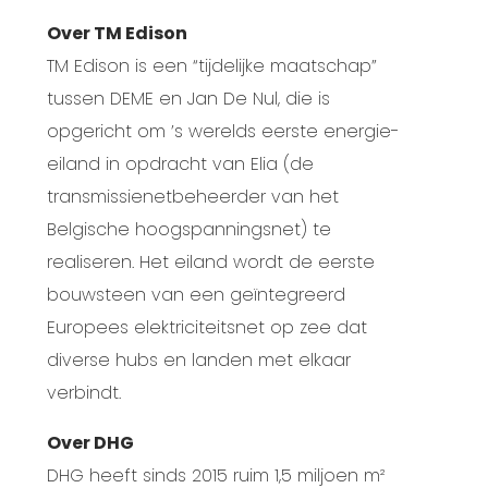
Over TM Edison
TM Edison is een “tijdelijke maatschap”
tussen DEME en Jan De Nul, die is
opgericht om ’s werelds eerste energie-
eiland in opdracht van Elia (de
transmissienetbeheerder van het
Belgische hoogspanningsnet) te
realiseren. Het eiland wordt de eerste
bouwsteen van een geïntegreerd
Europees elektriciteitsnet op zee dat
diverse hubs en landen met elkaar
verbindt.
Over DHG
DHG heeft sinds 2015 ruim 1,5 miljoen m²