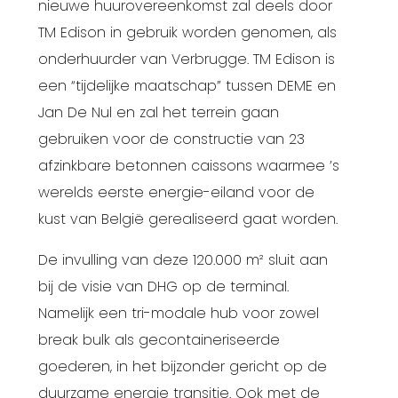
nieuwe huurovereenkomst zal deels door
TM Edison in gebruik worden genomen, als
onderhuurder van Verbrugge. TM Edison is
een “tijdelijke maatschap” tussen DEME en
Jan De Nul en zal het terrein gaan
gebruiken voor de constructie van 23
afzinkbare betonnen caissons waarmee ’s
werelds eerste energie-eiland voor de
kust van België gerealiseerd gaat worden.
De invulling van deze 120.000 m² sluit aan
bij de visie van DHG op de terminal.
Namelijk een tri-modale hub voor zowel
break bulk als gecontaineriseerde
goederen, in het bijzonder gericht op de
duurzame energie transitie. Ook met de