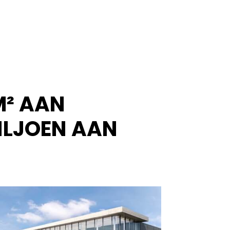
M² AAN
ILJOEN AAN