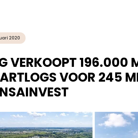
uari 2020
G VERKOOPT 196.000 
ARTLOGS VOOR 245 M
NSAINVEST