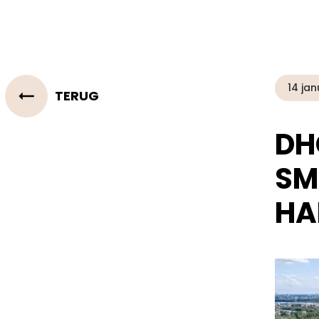
14 jan
TERUG
DH
SM
HA