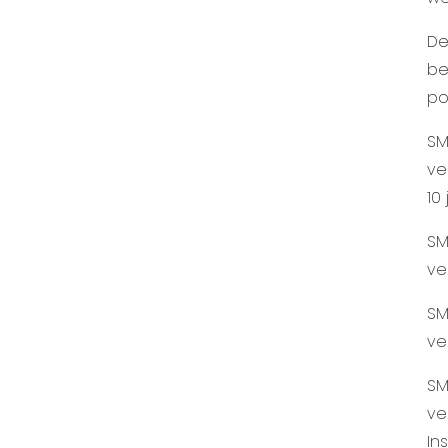
De
be
po
SM
ve
10 
SM
ve
SM
ve
SM
ve
Ins