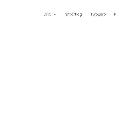
DHG
Smartlog
TwoZero