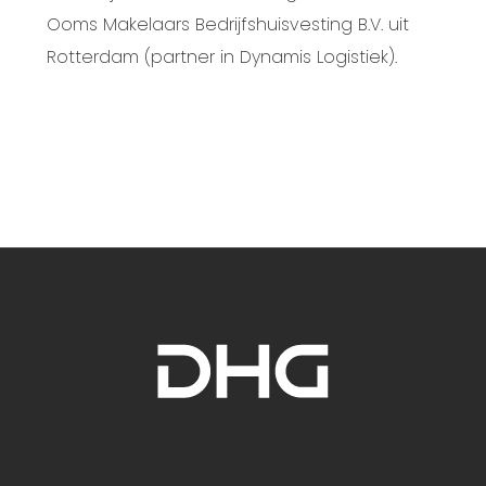
Ooms Makelaars Bedrijfshuisvesting B.V. uit
Rotterdam (partner in Dynamis Logistiek).