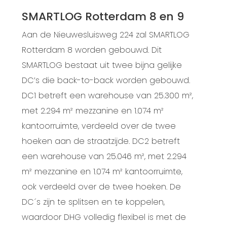
SMARTLOG Rotterdam 8 en 9
Aan de Nieuwesluisweg 224 zal SMARTLOG
Rotterdam 8
worden gebouwd. Dit
SMARTLOG bestaat uit twee bijna gelijke
DC’s die back-to-back worden gebouwd.
DC1 betreft een warehouse van 25.300 m²,
met 2.294 m² mezzanine en 1.074 m²
kantoorruimte, verdeeld over de twee
hoeken aan de straatzijde. DC2 betreft
een warehouse van 25.046 m², met 2.294
m² mezzanine en 1.074 m² kantoorruimte,
ook verdeeld over de twee hoeken. De
DC´s zijn te splitsen en te koppelen,
waardoor DHG volledig flexibel is met de