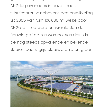
DHG lag eveneens in deze straat,
“Districenter Seinehaven”, een ontwikkeling
uit 2005 van ruim 100.000 m² welke door
DHG op risico werd ontwikkeld. Jan des
Bouvrie gaf de zes warehouses destijds
de nog steeds opvallende en bekende
kleuren paars, grijs, blauw, oranje en groen.