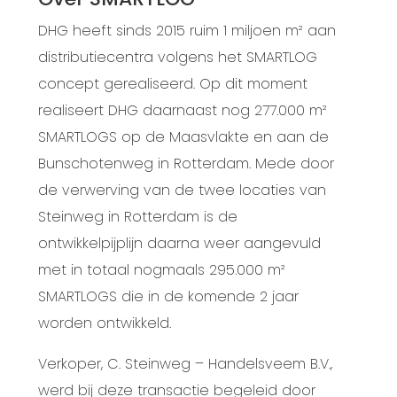
DHG heeft sinds 2015 ruim 1 miljoen m² aan
distributiecentra volgens het SMARTLOG
concept gerealiseerd. Op dit moment
realiseert DHG daarnaast nog 277.000 m²
SMARTLOGS op de Maasvlakte en aan de
Bunschotenweg in Rotterdam. Mede door
de verwerving van de twee locaties van
Steinweg in Rotterdam is de
ontwikkelpijplijn daarna weer aangevuld
met in totaal nogmaals 295.000 m²
SMARTLOGS die in de komende 2 jaar
worden ontwikkeld.
Verkoper, C. Steinweg – Handelsveem B.V.,
werd bij deze transactie begeleid door